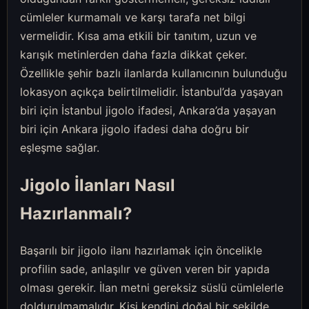
cümleler kurmamalı ve karşı tarafa net bilgi
vermelidir. Kısa ama etkili bir tanıtım, uzun ve
karışık metinlerden daha fazla dikkat çeker.
Özellikle şehir bazlı ilanlarda kullanıcının bulunduğu
lokasyon açıkça belirtilmelidir. İstanbul’da yaşayan
biri için İstanbul jigolo ifadesi, Ankara’da yaşayan
biri için Ankara jigolo ifadesi daha doğru bir
eşleşme sağlar.
Jigolo İlanları Nasıl
Hazırlanmalı?
Başarılı bir jigolo ilanı hazırlamak için öncelikle
profilin sade, anlaşılır ve güven veren bir yapıda
olması gerekir. İlan metni gereksiz süslü cümlelerle
doldurulmamalıdır. Kişi kendini doğal bir şekilde