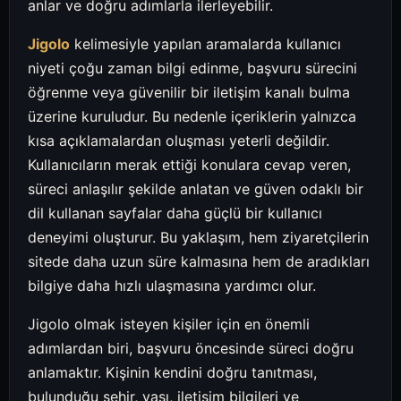
anlar ve doğru adımlarla ilerleyebilir.
Jigolo
kelimesiyle yapılan aramalarda kullanıcı
niyeti çoğu zaman bilgi edinme, başvuru sürecini
öğrenme veya güvenilir bir iletişim kanalı bulma
üzerine kuruludur. Bu nedenle içeriklerin yalnızca
kısa açıklamalardan oluşması yeterli değildir.
Kullanıcıların merak ettiği konulara cevap veren,
süreci anlaşılır şekilde anlatan ve güven odaklı bir
dil kullanan sayfalar daha güçlü bir kullanıcı
deneyimi oluşturur. Bu yaklaşım, hem ziyaretçilerin
sitede daha uzun süre kalmasına hem de aradıkları
bilgiye daha hızlı ulaşmasına yardımcı olur.
Jigolo olmak isteyen kişiler için en önemli
adımlardan biri, başvuru öncesinde süreci doğru
anlamaktır. Kişinin kendini doğru tanıtması,
bulunduğu şehir, yaşı, iletişim bilgileri ve