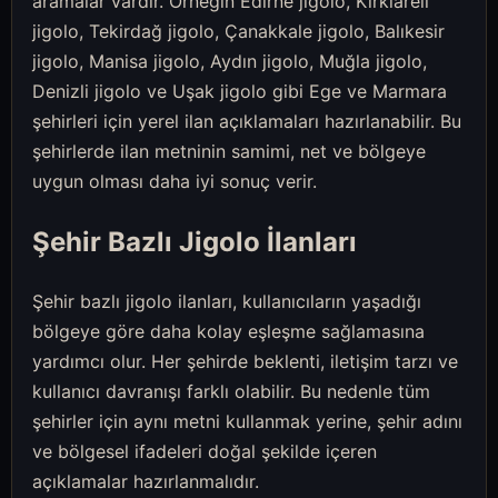
aramalar vardır. Örneğin Edirne jigolo, Kırklareli
jigolo, Tekirdağ jigolo, Çanakkale jigolo, Balıkesir
jigolo, Manisa jigolo, Aydın jigolo, Muğla jigolo,
Denizli jigolo ve Uşak jigolo gibi Ege ve Marmara
şehirleri için yerel ilan açıklamaları hazırlanabilir. Bu
şehirlerde ilan metninin samimi, net ve bölgeye
uygun olması daha iyi sonuç verir.
Şehir Bazlı Jigolo İlanları
Şehir bazlı jigolo ilanları, kullanıcıların yaşadığı
bölgeye göre daha kolay eşleşme sağlamasına
yardımcı olur. Her şehirde beklenti, iletişim tarzı ve
kullanıcı davranışı farklı olabilir. Bu nedenle tüm
şehirler için aynı metni kullanmak yerine, şehir adını
ve bölgesel ifadeleri doğal şekilde içeren
açıklamalar hazırlanmalıdır.