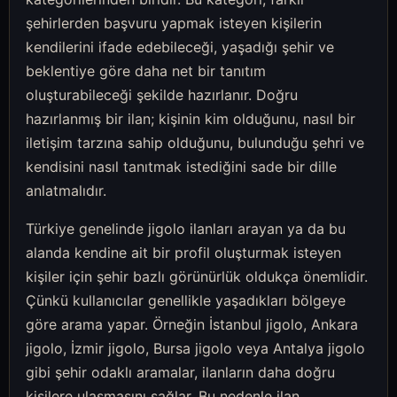
şehirlerden başvuru yapmak isteyen kişilerin
kendilerini ifade edebileceği, yaşadığı şehir ve
beklentiye göre daha net bir tanıtım
oluşturabileceği şekilde hazırlanır. Doğru
hazırlanmış bir ilan; kişinin kim olduğunu, nasıl bir
iletişim tarzına sahip olduğunu, bulunduğu şehri ve
kendisini nasıl tanıtmak istediğini sade bir dille
anlatmalıdır.
Türkiye genelinde jigolo ilanları arayan ya da bu
alanda kendine ait bir profil oluşturmak isteyen
kişiler için şehir bazlı görünürlük oldukça önemlidir.
Çünkü kullanıcılar genellikle yaşadıkları bölgeye
göre arama yapar. Örneğin İstanbul jigolo, Ankara
jigolo, İzmir jigolo, Bursa jigolo veya Antalya jigolo
gibi şehir odaklı aramalar, ilanların daha doğru
kişilere ulaşmasını sağlar. Bu nedenle ilan