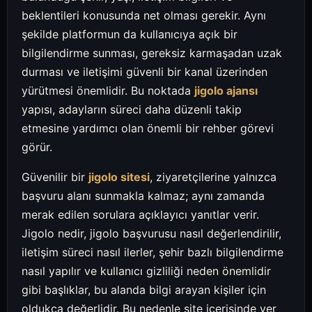
beklentileri konusunda net olması gerekir. Aynı
şekilde platformun da kullanıcıya açık bir
bilgilendirme sunması, gereksiz karmaşadan uzak
durması ve iletişimi güvenli bir kanal üzerinden
yürütmesi önemlidir. Bu noktada
jigolo ajansı
yapısı, adayların süreci daha düzenli takip
etmesine yardımcı olan önemli bir rehber görevi
görür.
Güvenilir bir
jigolo sitesi
, ziyaretçilerine yalnızca
başvuru alanı sunmakla kalmaz; aynı zamanda
merak edilen sorulara açıklayıcı yanıtlar verir.
Jigolo nedir, jigolo başvurusu nasıl değerlendirilir,
iletişim süreci nasıl ilerler, şehir bazlı bilgilendirme
nasıl yapılır ve kullanıcı gizliliği neden önemlidir
gibi başlıklar, bu alanda bilgi arayan kişiler için
oldukça değerlidir. Bu nedenle site içerisinde yer