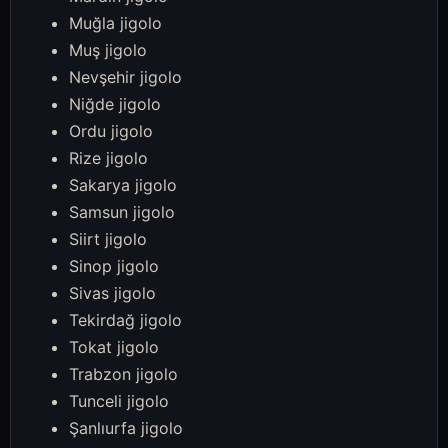
Muğla jigolo
Muş jigolo
Nevşehir jigolo
Niğde jigolo
Ordu jigolo
Rize jigolo
Sakarya jigolo
Samsun jigolo
Siirt jigolo
Sinop jigolo
Sivas jigolo
Tekirdağ jigolo
Tokat jigolo
Trabzon jigolo
Tunceli jigolo
Şanlıurfa jigolo