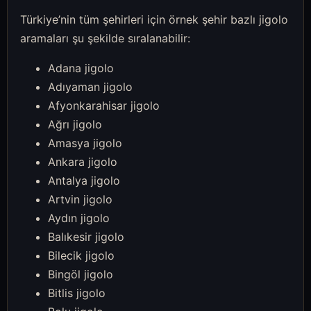
Türkiye’nin tüm şehirleri için örnek şehir bazlı jigolo
aramaları şu şekilde sıralanabilir:
Adana jigolo
Adıyaman jigolo
Afyonkarahisar jigolo
Ağrı jigolo
Amasya jigolo
Ankara jigolo
Antalya jigolo
Artvin jigolo
Aydın jigolo
Balıkesir jigolo
Bilecik jigolo
Bingöl jigolo
Bitlis jigolo