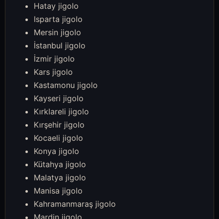
Hatay jigolo
Isparta jigolo
Mersin jigolo
İstanbul jigolo
İzmir jigolo
Kars jigolo
Kastamonu jigolo
Kayseri jigolo
Kırklareli jigolo
Kırşehir jigolo
Kocaeli jigolo
Konya jigolo
Kütahya jigolo
Malatya jigolo
Manisa jigolo
Kahramanmaraş jigolo
Mardin jigolo