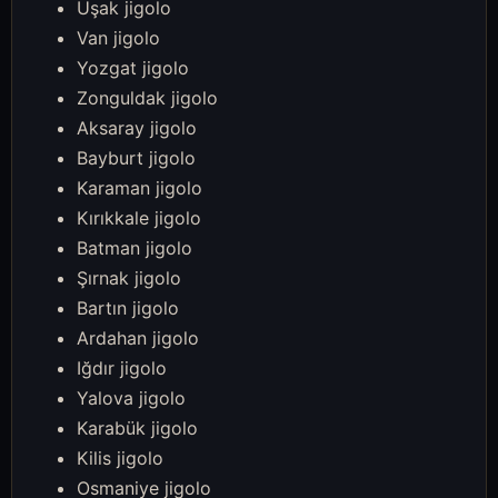
Uşak jigolo
Van jigolo
Yozgat jigolo
Zonguldak jigolo
Aksaray jigolo
Bayburt jigolo
Karaman jigolo
Kırıkkale jigolo
Batman jigolo
Şırnak jigolo
Bartın jigolo
Ardahan jigolo
Iğdır jigolo
Yalova jigolo
Karabük jigolo
Kilis jigolo
Osmaniye jigolo